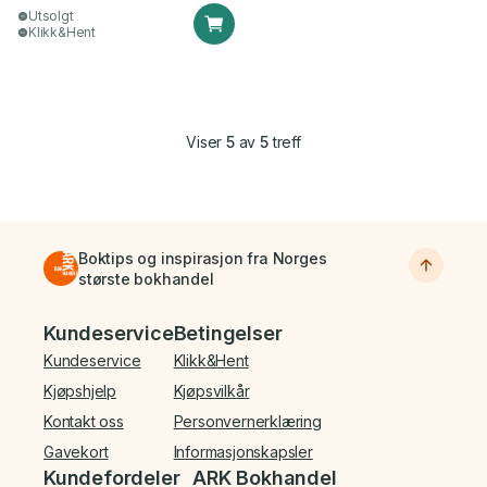
Utsolgt
Klikk&Hent
Viser
5
av
5
treff
Boktips og inspirasjon fra Norges
største bokhandel
Bunnmeny
Kundeservice
Betingelser
Kundeservice
Klikk&Hent
Kjøpshjelp
Kjøpsvilkår
Kontakt oss
Personvernerklæring
Gavekort
Informasjonskapsler
Kundefordeler
ARK Bokhandel