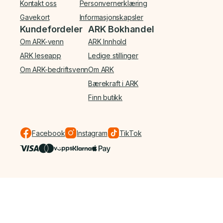
Kontakt oss
Personvernerklæring
Gavekort
Informasjonskapsler
Kundefordeler
ARK Bokhandel
Om ARK-venn
ARK Innhold
ARK leseapp
Ledige stillinger
Om ARK-bedriftsvenn
Om ARK
Bærekraft i ARK
Finn butikk
Facebook
Instagram
TikTok