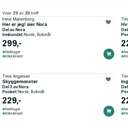
Viser
29
av
29
treff
Irene Marienborg
Tri
Her er jeg! sier Nora
Hv
Del av
Nora
Del
Innbundet
|
Norsk, Bokmål
Po
299,-
2
Nettlager
Ne
Klikk&Hent
Kl
Trine Angelsen
Tri
Skyggemonster
Ing
Del 3 av
Nora
Del
Pocket
|
Norsk, Bokmål
Po
229,-
2
Nettlager
Ne
Klikk&Hent
Kl