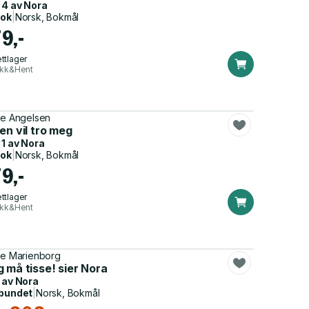
 4 av
Nora
bok
|
Norsk, Bokmål
9,-
ttlager
ikk&Hent
ne Angelsen
en vil tro meg
 1 av
Nora
bok
|
Norsk, Bokmål
9,-
ttlager
ikk&Hent
ne Marienborg
 må tisse! sier Nora
 av
Nora
bundet
|
Norsk, Bokmål