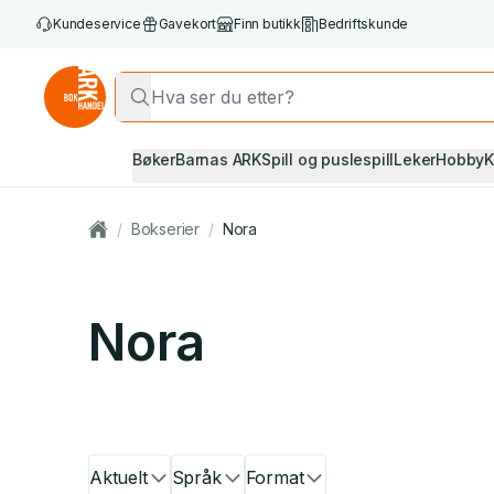
Kundeservice
Gavekort
Finn butikk
Bedriftskunde
Bøker
Barnas ARK
Spill og puslespill
Leker
Hobby
K
/
Bokserier
/
Nora
Nora
Aktuelt
Språk
Format