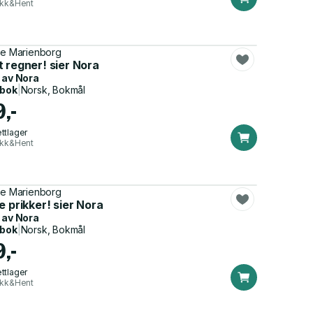
ikk&Hent
ne Marienborg
 regner! sier Nora
 av
Nora
dbok
|
Norsk, Bokmål
9,-
ttlager
ikk&Hent
ne Marienborg
e prikker! sier Nora
 av
Nora
dbok
|
Norsk, Bokmål
9,-
ttlager
ikk&Hent