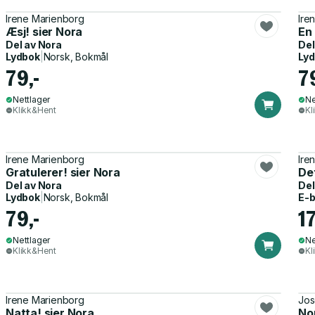
Irene Marienborg
Ire
Æsj! sier Nora
En 
Del av
Nora
Del
Lydbok
|
Norsk, Bokmål
Ly
79,-
7
Nettlager
Ne
Klikk&Hent
Kl
Irene Marienborg
Ire
Gratulerer! sier Nora
Det
Del av
Nora
Del
Lydbok
|
Norsk, Bokmål
E-
79,-
17
Nettlager
Ne
Klikk&Hent
Kl
Irene Marienborg
Jos
Natta! sier Nora
No