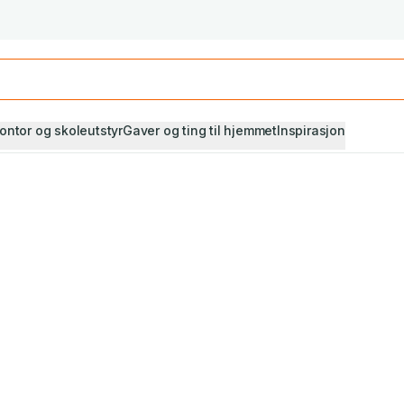
Studiestart! Alle* pensumbøker -20%
Se utvalget her
ontor og skoleutstyr
Gaver og ting til hjemmet
Inspirasjon