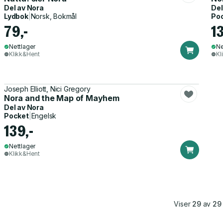
Del av
Nora
Del
Lydbok
|
Norsk, Bokmål
Po
79,-
13
Nettlager
Ne
Klikk&Hent
Kl
Joseph Elliott, Nici Gregory
Nora and the Map of Mayhem
Del av
Nora
Pocket
|
Engelsk
139,-
Nettlager
Klikk&Hent
Viser
29
av
29