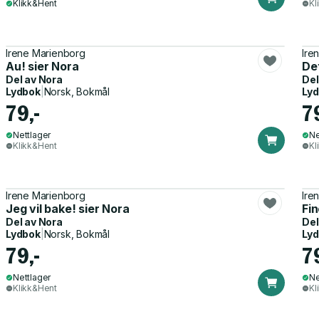
Klikk&Hent
Kl
Irene Marienborg
Ire
Au! sier Nora
Det
Del av
Nora
Del
Lydbok
|
Norsk, Bokmål
Ly
79,-
7
Nettlager
Ne
Klikk&Hent
Kl
Irene Marienborg
Ire
Jeg vil bake! sier Nora
Fin
Del av
Nora
Del
Lydbok
|
Norsk, Bokmål
Ly
79,-
7
Nettlager
Ne
Klikk&Hent
Kl