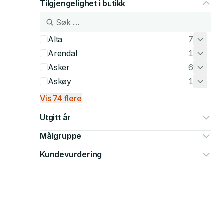
Tilgjengelighet i butikk
Alta
7
Arendal
1
Asker
6
Askøy
1
Vis 74 flere
Utgitt år
Målgruppe
Kundevurdering