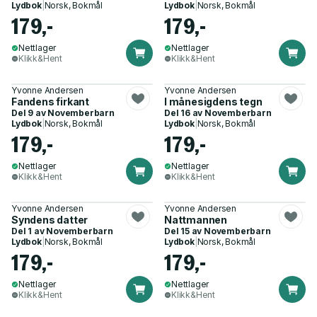
Lydbok
|
Norsk, Bokmål
Lydbok
|
Norsk, Bokmål
179,-
179,-
Nettlager
Nettlager
Klikk&Hent
Klikk&Hent
Yvonne Andersen
Yvonne Andersen
Fandens firkant
I månesigdens tegn
Del 9 av
Novemberbarn
Del 16 av
Novemberbarn
Lydbok
|
Norsk, Bokmål
Lydbok
|
Norsk, Bokmål
179,-
179,-
Nettlager
Nettlager
Klikk&Hent
Klikk&Hent
Yvonne Andersen
Yvonne Andersen
Syndens datter
Nattmannen
Del 1 av
Novemberbarn
Del 15 av
Novemberbarn
Lydbok
|
Norsk, Bokmål
Lydbok
|
Norsk, Bokmål
179,-
179,-
Nettlager
Nettlager
Klikk&Hent
Klikk&Hent