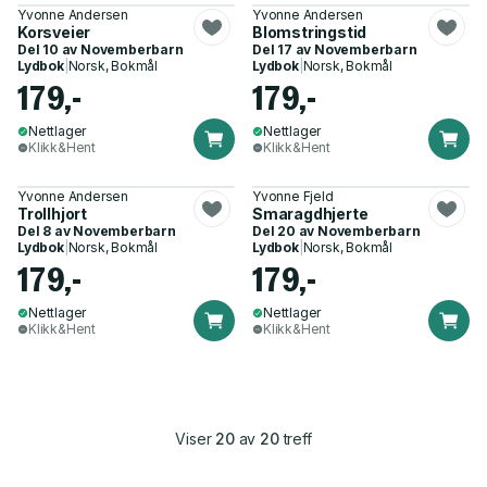
Yvonne Andersen
Yvonne Andersen
Korsveier
Blomstringstid
Del 10 av
Novemberbarn
Del 17 av
Novemberbarn
Lydbok
|
Norsk, Bokmål
Lydbok
|
Norsk, Bokmål
179,-
179,-
Nettlager
Nettlager
Klikk&Hent
Klikk&Hent
Yvonne Andersen
Yvonne Fjeld
Trollhjort
Smaragdhjerte
Del 8 av
Novemberbarn
Del 20 av
Novemberbarn
Lydbok
|
Norsk, Bokmål
Lydbok
|
Norsk, Bokmål
179,-
179,-
Nettlager
Nettlager
Klikk&Hent
Klikk&Hent
Viser
20
av
20
treff