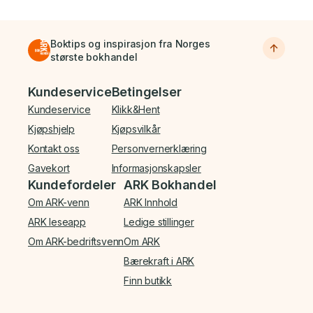
Boktips og inspirasjon fra Norges
største bokhandel
Bunnmeny
Kundeservice
Betingelser
Kundeservice
Klikk&Hent
Kjøpshjelp
Kjøpsvilkår
Kontakt oss
Personvernerklæring
Gavekort
Informasjonskapsler
Kundefordeler
ARK Bokhandel
Om ARK-venn
ARK Innhold
ARK leseapp
Ledige stillinger
Om ARK-bedriftsvenn
Om ARK
Bærekraft i ARK
Finn butikk