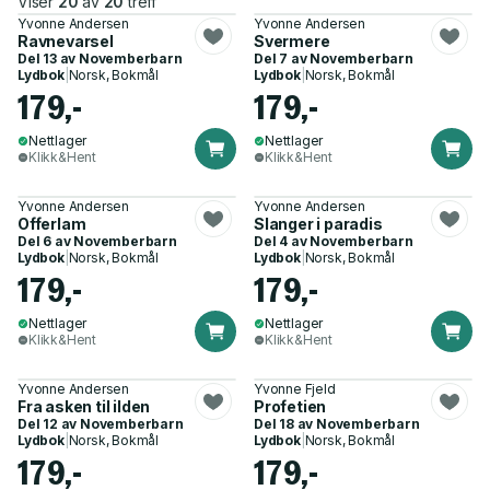
Viser
20
av
20
treff
Yvonne Andersen
Yvonne Andersen
Ravnevarsel
Svermere
Del 13 av
Novemberbarn
Del 7 av
Novemberbarn
Lydbok
|
Norsk, Bokmål
Lydbok
|
Norsk, Bokmål
179,-
179,-
Nettlager
Nettlager
Klikk&Hent
Klikk&Hent
Yvonne Andersen
Yvonne Andersen
Offerlam
Slanger i paradis
Del 6 av
Novemberbarn
Del 4 av
Novemberbarn
Lydbok
|
Norsk, Bokmål
Lydbok
|
Norsk, Bokmål
179,-
179,-
Nettlager
Nettlager
Klikk&Hent
Klikk&Hent
Yvonne Andersen
Yvonne Fjeld
Fra asken til ilden
Profetien
Del 12 av
Novemberbarn
Del 18 av
Novemberbarn
Lydbok
|
Norsk, Bokmål
Lydbok
|
Norsk, Bokmål
179,-
179,-