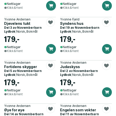
Nettlager
Nettlager
Klikk&Hent
Klikk&Hent
Yvonne Andersen
Yvonne Fjeld
Djevelens tukt
Syndens hus
Del 3 av
Novemberbarn
Del 19 av
Novemberbarn
Lydbok
|
Norsk, Bokmål
Lydbok
|
Norsk, Bokmål
179,-
179,-
Nettlager
Nettlager
Klikk&Hent
Klikk&Hent
Yvonne Andersen
Yvonne Andersen
Fortidens skygger
Judaskyss
Del 5 av
Novemberbarn
Del 2 av
Novemberbarn
Lydbok
|
Norsk, Bokmål
Lydbok
|
Norsk, Bokmål
179,-
179,-
Nettlager
Nettlager
Klikk&Hent
Klikk&Hent
Yvonne Andersen
Yvonne Andersen
Øye for øye
Engelen som vokter
Del 14 av
Novemberbarn
Del 11 av
Novemberbarn