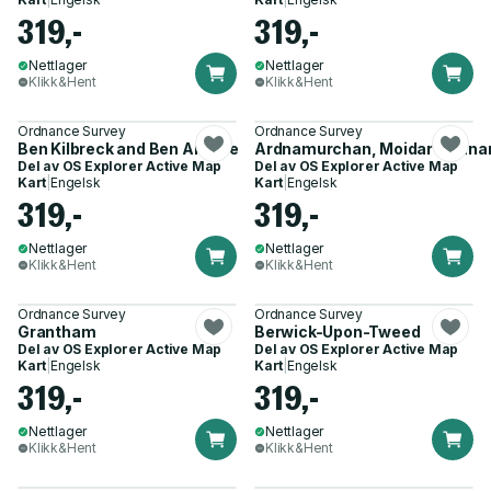
319,-
319,-
Nettlager
Nettlager
Klikk&Hent
Klikk&Hent
Ordnance Survey
Ordnance Survey
Ben Kilbreck and Ben Armine
Ardnamurchan, Moidart, Sunar
Del av
OS Explorer Active Map
Del av
OS Explorer Active Map
Kart
|
Engelsk
Kart
|
Engelsk
319,-
319,-
Nettlager
Nettlager
Klikk&Hent
Klikk&Hent
Ordnance Survey
Ordnance Survey
Grantham
Berwick-Upon-Tweed
Del av
OS Explorer Active Map
Del av
OS Explorer Active Map
Kart
|
Engelsk
Kart
|
Engelsk
319,-
319,-
Nettlager
Nettlager
Klikk&Hent
Klikk&Hent