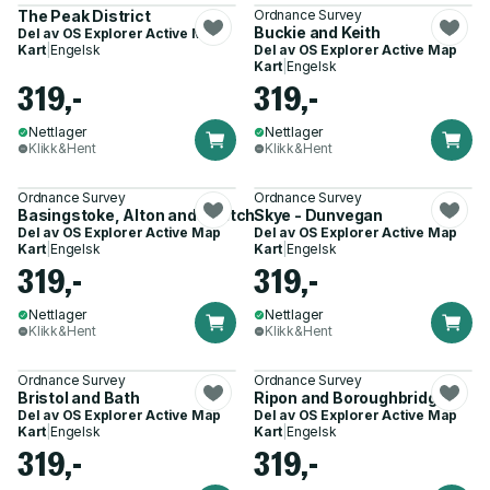
The Peak District
Ordnance Survey
Buckie and Keith
Del av
OS Explorer Active Map
Kart
|
Engelsk
Del av
OS Explorer Active Map
Kart
|
Engelsk
319,-
319,-
Nettlager
Nettlager
Klikk&Hent
Klikk&Hent
Ordnance Survey
Ordnance Survey
Basingstoke, Alton and Whitchurch
Skye - Dunvegan
Del av
OS Explorer Active Map
Del av
OS Explorer Active Map
Kart
|
Engelsk
Kart
|
Engelsk
319,-
319,-
Nettlager
Nettlager
Klikk&Hent
Klikk&Hent
Ordnance Survey
Ordnance Survey
Bristol and Bath
Ripon and Boroughbridge
Del av
OS Explorer Active Map
Del av
OS Explorer Active Map
Kart
|
Engelsk
Kart
|
Engelsk
319,-
319,-