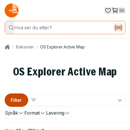
/
Bokserier
/
OS Explorer Active Map
OS Explorer Active Map
Filter
Språk
Format
Levering