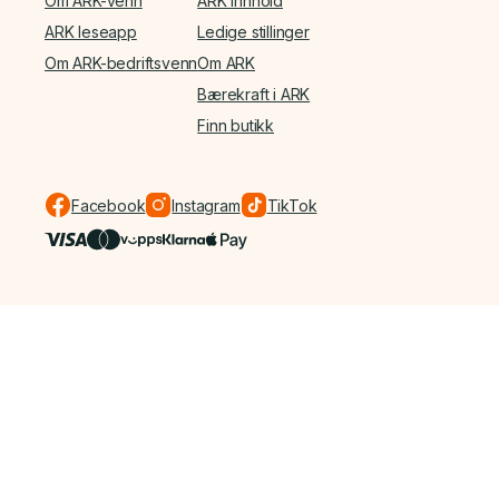
Om ARK-venn
ARK Innhold
ARK leseapp
Ledige stillinger
Om ARK-bedriftsvenn
Om ARK
Bærekraft i ARK
Finn butikk
Facebook
Instagram
TikTok