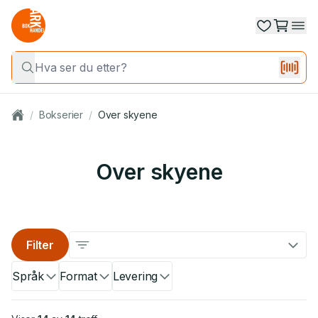
/
Bokserier
/
Over skyene
Over skyene
Filter
Språk
Format
Levering