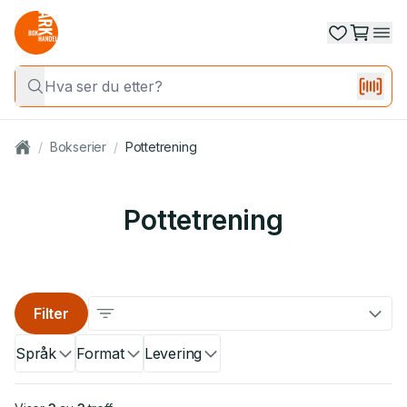
/
Bokserier
/
Pottetrening
Pottetrening
Filter
Språk
Format
Levering