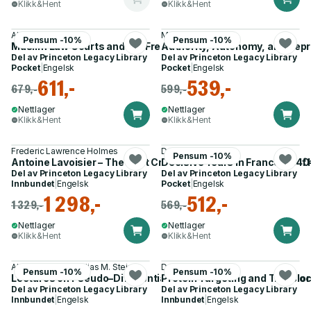
Klikk&Hent
Klikk&Hent
Allan Christelow
Mark R. Patterson
Pensum -10%
Pensum -10%
Muslim Law Courts and the French Colonial State in Algeria
Authority, Autonomy, and Repr
Del av
Princeton Legacy Library
Del av
Princeton Legacy Library
Pocket
|
Engelsk
Pocket
|
Engelsk
611,-
539,-
679,-
599,-
Nettlager
Nettlager
Klikk&Hent
Klikk&Hent
Frederic Lawrence Holmes
David H. Pinkney
Pensum -10%
Antoine Lavoisier – The Next Crucial Year – Or, the Sources of
Decisive Years in France, 184
Del av
Princeton Legacy Library
Del av
Princeton Legacy Library
Innbundet
|
Engelsk
Pocket
|
Engelsk
1 298,-
512,-
1 329,-
569,-
Nettlager
Nettlager
Klikk&Hent
Klikk&Hent
Alexander Nagel, Elias M. Stein
D. A. Phoenix
Pensum -10%
Pensum -10%
Lectures on Pseudo–Differential Operators – Regularity Theo
Protein Targeting and Translo
Del av
Princeton Legacy Library
Del av
Princeton Legacy Library
Innbundet
|
Engelsk
Innbundet
|
Engelsk