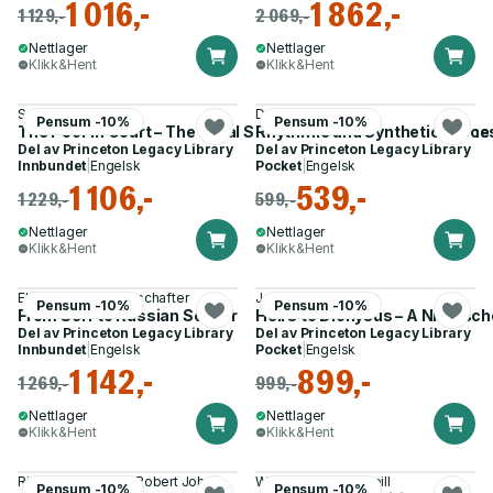
1 016,-
1 862,-
1 129,-
2 069,-
Nettlager
Nettlager
Klikk&Hent
Klikk&Hent
Susan E. Lawrence
Dorothea Rudnick
Pensum -10%
Pensum -10%
The Poor in Court – The Legal Services Program and Supreme
Rhythmic and Synthetic Proce
Del av
Princeton Legacy Library
Del av
Princeton Legacy Library
Innbundet
|
Engelsk
Pocket
|
Engelsk
1 106,-
539,-
1 229,-
599,-
Nettlager
Nettlager
Klikk&Hent
Klikk&Hent
Elise Kimerling Wirtschafter
John Burt, Jr. Foster
Pensum -10%
Pensum -10%
From Serf to Russian Soldier
Heirs to Dionysus – A Nietzsch
Del av
Princeton Legacy Library
Del av
Princeton Legacy Library
Innbundet
|
Engelsk
Pocket
|
Engelsk
1 142,-
899,-
1 269,-
999,-
Nettlager
Nettlager
Klikk&Hent
Klikk&Hent
Richard J. Chorley, Robert John
William Hardy McNeill
Pensum -10%
Pensum -10%