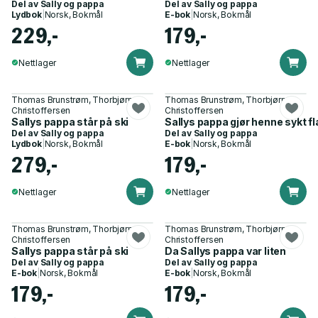
Del av
Sally og pappa
Del av
Sally og pappa
Lydbok
|
Norsk, Bokmål
E-bok
|
Norsk, Bokmål
229,-
179,-
Nettlager
Nettlager
Thomas Brunstrøm, Thorbjørn
Thomas Brunstrøm, Thorbjørn
Christoffersen
Christoffersen
Sallys pappa står på ski
Sallys pappa gjør henne sykt fl
Del av
Sally og pappa
Del av
Sally og pappa
Lydbok
|
Norsk, Bokmål
E-bok
|
Norsk, Bokmål
279,-
179,-
Nettlager
Nettlager
Thomas Brunstrøm, Thorbjørn
Thomas Brunstrøm, Thorbjørn
Christoffersen
Christoffersen
Sallys pappa står på ski
Da Sallys pappa var liten
Del av
Sally og pappa
Del av
Sally og pappa
E-bok
|
Norsk, Bokmål
E-bok
|
Norsk, Bokmål
179,-
179,-