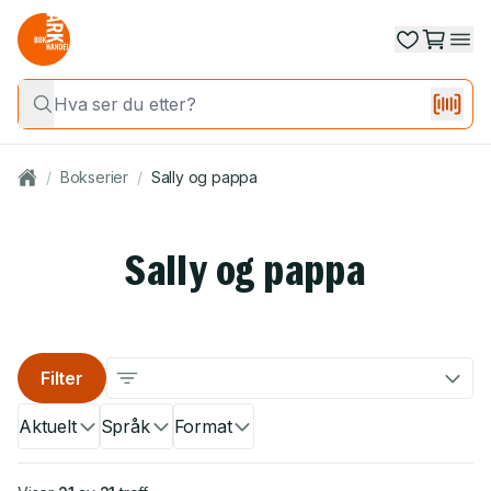
/
Bokserier
/
Sally og pappa
Sally og pappa
Filter
Aktuelt
Språk
Format