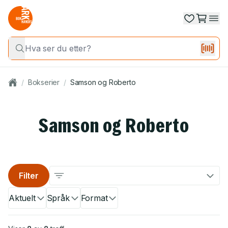
/
Bokserier
/
Samson og Roberto
Samson og Roberto
Filter
Aktuelt
Språk
Format