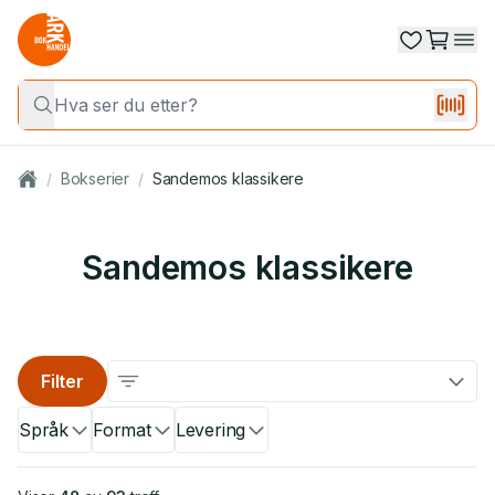
/
Bokserier
/
Sandemos klassikere
Sandemos klassikere
Filter
Språk
Format
Levering