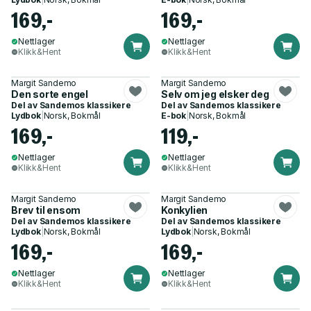
169,-
169,-
Nettlager
Nettlager
Klikk&Hent
Klikk&Hent
Margit Sandemo
Margit Sandemo
Den sorte engel
Selv om jeg elsker deg
Del av
Sandemos klassikere
Del av
Sandemos klassikere
Lydbok
|
Norsk, Bokmål
E-bok
|
Norsk, Bokmål
169,-
119,-
Nettlager
Nettlager
Klikk&Hent
Klikk&Hent
Margit Sandemo
Margit Sandemo
Brev til ensom
Konkylien
Del av
Sandemos klassikere
Del av
Sandemos klassikere
Lydbok
|
Norsk, Bokmål
Lydbok
|
Norsk, Bokmål
169,-
169,-
Nettlager
Nettlager
Klikk&Hent
Klikk&Hent