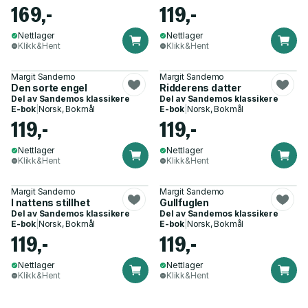
169,-
119,-
Nettlager
Nettlager
Klikk&Hent
Klikk&Hent
Margit Sandemo
Margit Sandemo
Den sorte engel
Ridderens datter
Del av
Sandemos klassikere
Del av
Sandemos klassikere
E-bok
|
Norsk, Bokmål
E-bok
|
Norsk, Bokmål
119,-
119,-
Nettlager
Nettlager
Klikk&Hent
Klikk&Hent
Margit Sandemo
Margit Sandemo
I nattens stillhet
Gullfuglen
Del av
Sandemos klassikere
Del av
Sandemos klassikere
E-bok
|
Norsk, Bokmål
E-bok
|
Norsk, Bokmål
119,-
119,-
Nettlager
Nettlager
Klikk&Hent
Klikk&Hent