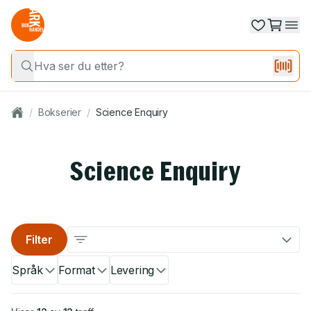
/
Bokserier
/
Science Enquiry
Science Enquiry
Filter
Språk
Format
Levering