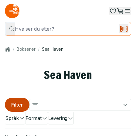
/
Bokserier
/
Sea Haven
Sea Haven
Filter
Språk
Format
Levering