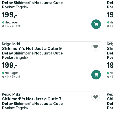
Del av
Shikimori's Not Just a Cutie
Del
Pocket
|
Engelsk
Po
199,-
1
Nettlager
Ne
Klikk&Hent
Kl
Keigo Maki
Kei
Shikimori''s Not Just a Cutie 9
Shi
Del av
Shikimori's Not Just a Cutie
Del
Pocket
|
Engelsk
Po
199,-
1
Nettlager
Ne
Klikk&Hent
Kl
Keigo Maki
Kei
Shikimori''s Not Just a Cutie 7
Shi
Del av
Shikimori's Not Just a Cutie
Del
Pocket
|
Engelsk
Po