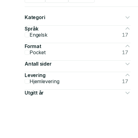
Kategori
Språk
Engelsk
17
Format
Pocket
17
Antall sider
Levering
Hjemlevering
17
Utgitt år