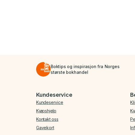
Boktips og inspirasjon fra Norges
største bokhandel
Bunnmeny
Kundeservice
B
Kundeservice
Kl
Kjøpshjelp
Kj
Kontakt oss
Pe
Gavekort
In