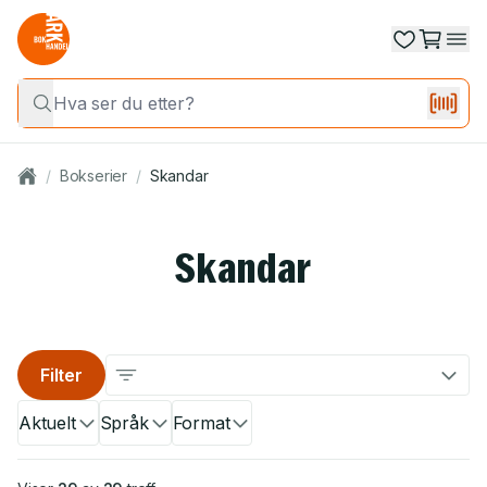
/
Bokserier
/
Skandar
Skandar
Filter
Aktuelt
Språk
Format