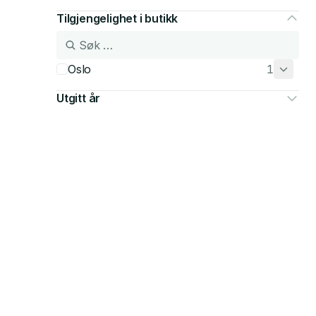
Tilgjengelighet i butikk
Oslo
1
Utgitt år