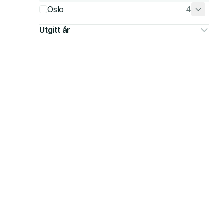
Oslo
4
Utgitt år