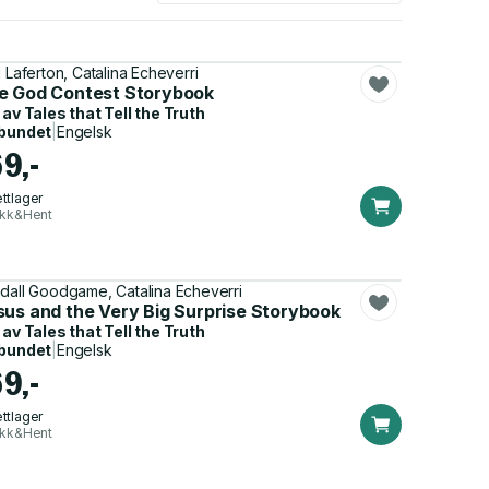
l Laferton, Catalina Echeverri
e God Contest Storybook
 av
Tales that Tell the Truth
bundet
|
Engelsk
69,-
ttlager
ikk&Hent
dall Goodgame, Catalina Echeverri
sus and the Very Big Surprise Storybook
 av
Tales that Tell the Truth
bundet
|
Engelsk
69,-
ttlager
ikk&Hent