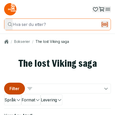
/
Bokserier
/
The lost Viking saga
The lost Viking saga
Filter
Språk
Format
Levering