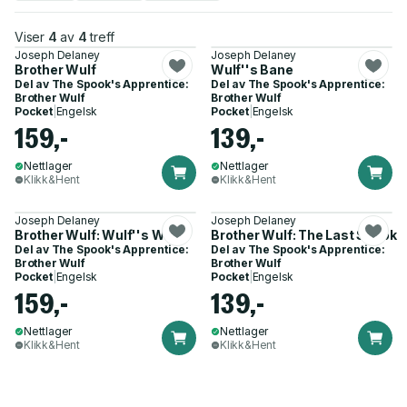
Viser
4
av
4
treff
Joseph Delaney
Joseph Delaney
Brother Wulf
Wulf''s Bane
Del av
The Spook's Apprentice:
Del av
The Spook's Apprentice:
Brother Wulf
Brother Wulf
Pocket
|
Engelsk
Pocket
|
Engelsk
159,-
139,-
Nettlager
Nettlager
Klikk&Hent
Klikk&Hent
Joseph Delaney
Joseph Delaney
Brother Wulf: Wulf''s War
Brother Wulf: The Last Spook
Del av
The Spook's Apprentice:
Del av
The Spook's Apprentice:
Brother Wulf
Brother Wulf
Pocket
|
Engelsk
Pocket
|
Engelsk
159,-
139,-
Nettlager
Nettlager
Klikk&Hent
Klikk&Hent