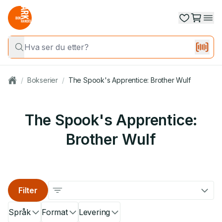
/
Bokserier
/
The Spook's Apprentice: Brother Wulf
The Spook's Apprentice:
Brother Wulf
Filter
Språk
Format
Levering