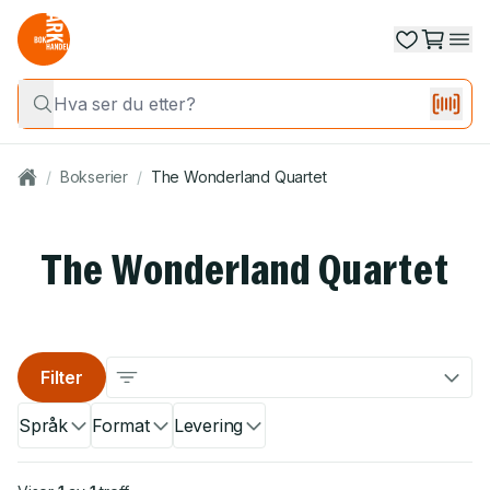
/
Bokserier
/
The Wonderland Quartet
The Wonderland Quartet
Filter
Språk
Format
Levering