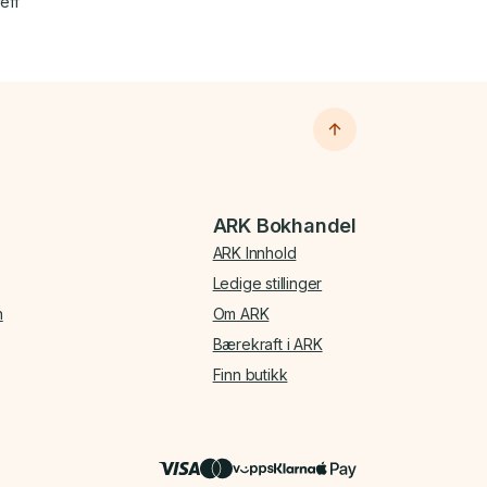
eff
ARK Bokhandel
ARK Innhold
Ledige stillinger
n
Om ARK
Bærekraft i ARK
Finn butikk