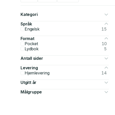
Kategori
Språk
Engelsk
15
Format
Pocket
10
Lydbok
5
Antall sider
Levering
Hjemlevering
14
Utgitt år
Målgruppe