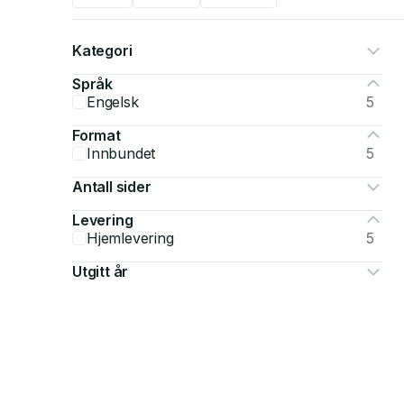
Kategori
Språk
Engelsk
5
Format
Innbundet
5
Antall sider
Levering
Hjemlevering
5
Utgitt år