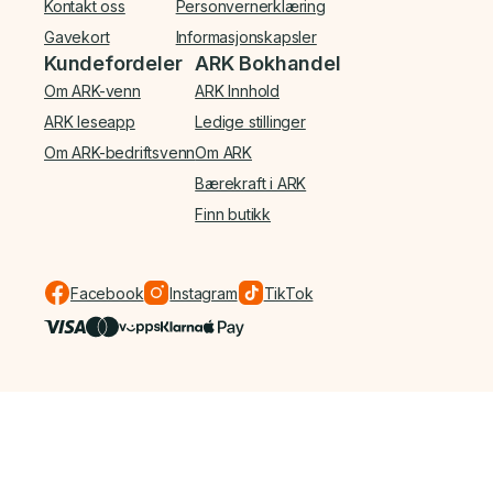
Kontakt oss
Personvernerklæring
Gavekort
Informasjonskapsler
Kundefordeler
ARK Bokhandel
Om ARK-venn
ARK Innhold
ARK leseapp
Ledige stillinger
Om ARK-bedriftsvenn
Om ARK
Bærekraft i ARK
Finn butikk
Facebook
Instagram
TikTok