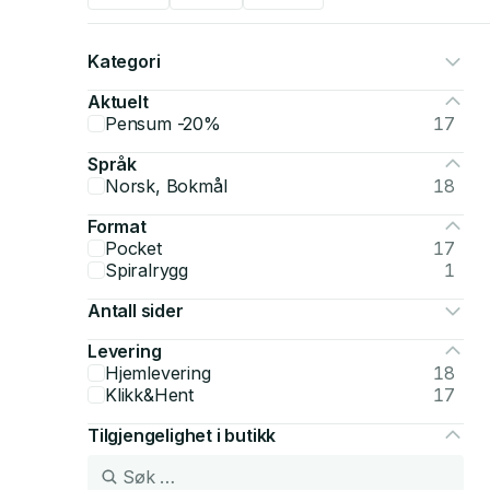
Kategori
Aktuelt
Pensum -20%
17
Språk
Norsk, Bokmål
18
Format
Pocket
17
Spiralrygg
1
Antall sider
Levering
Hjemlevering
18
Klikk&Hent
17
Tilgjengelighet i butikk