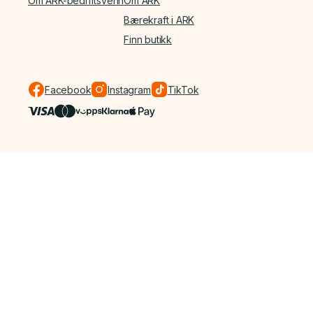
Om ARK-bedriftsvenn
Om ARK
Bærekraft i ARK
Finn butikk
Facebook
Instagram
TikTok