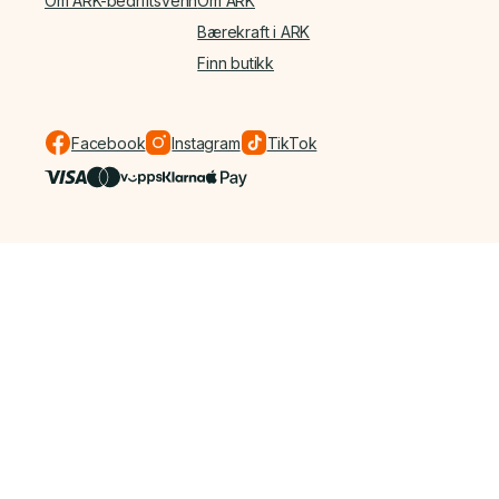
Om ARK-bedriftsvenn
Om ARK
Bærekraft i ARK
Finn butikk
Facebook
Instagram
TikTok