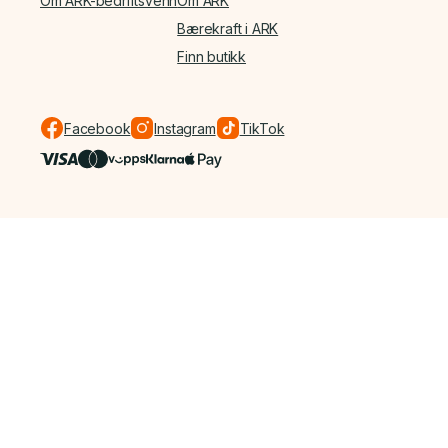
Om ARK-bedriftsvenn
Om ARK
Bærekraft i ARK
Finn butikk
Facebook
Instagram
TikTok