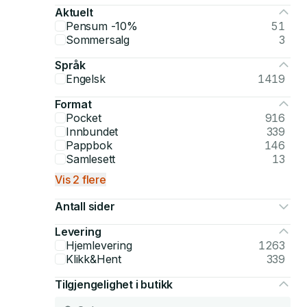
Aktuelt
Pensum -10%
51
Sommersalg
3
Språk
Engelsk
1419
Format
Pocket
916
Innbundet
339
Pappbok
146
Samlesett
13
Vis 2 flere
Antall sider
Levering
Hjemlevering
1263
Klikk&Hent
339
Tilgjengelighet i butikk