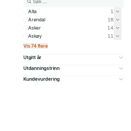
Alta
1
Arendal
18
Asker
14
Askøy
11
Vis 74 flere
Utgitt år
Utdanningstrinn
Kundevurdering