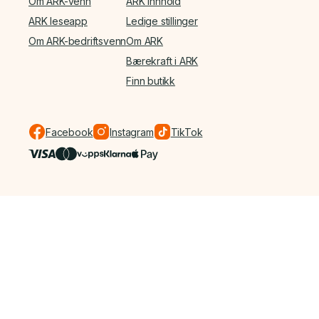
Om ARK-venn
ARK Innhold
ARK leseapp
Ledige stillinger
Om ARK-bedriftsvenn
Om ARK
Bærekraft i ARK
Finn butikk
Facebook
Instagram
TikTok