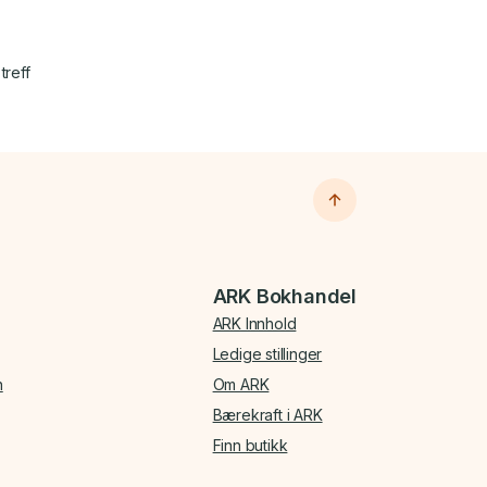
treff
ARK Bokhandel
ARK Innhold
Ledige stillinger
n
Om ARK
Bærekraft i ARK
Finn butikk