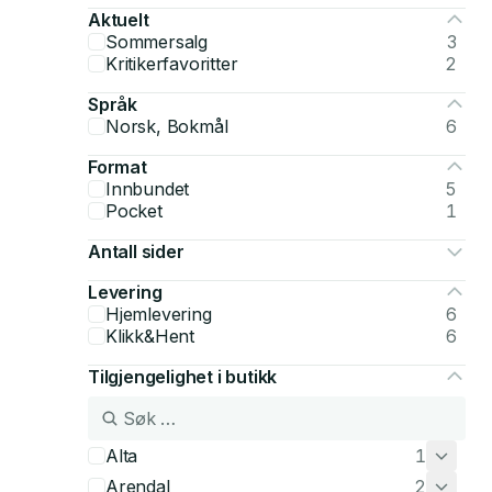
Aktuelt
Sommersalg
3
Kritikerfavoritter
2
Språk
Norsk, Bokmål
6
Format
Innbundet
5
Pocket
1
Antall sider
Levering
Hjemlevering
6
Klikk&Hent
6
Tilgjengelighet i butikk
Alta
1
Arendal
2