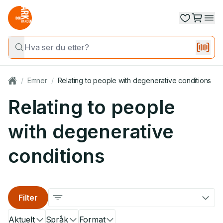
/
Emner
/
Relating to people with degenerative conditions
Relating to people
with degenerative
conditions
Filter
Aktuelt
Språk
Format