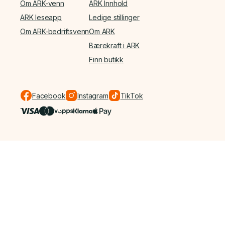
Om ARK-venn
ARK Innhold
ARK leseapp
Ledige stillinger
Om ARK-bedriftsvenn
Om ARK
Bærekraft i ARK
Finn butikk
Facebook
Instagram
TikTok