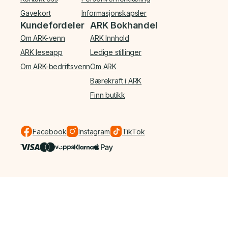
Gavekort
Informasjonskapsler
Kundefordeler
ARK Bokhandel
Om ARK-venn
ARK Innhold
ARK leseapp
Ledige stillinger
Om ARK-bedriftsvenn
Om ARK
Bærekraft i ARK
Finn butikk
Facebook
Instagram
TikTok