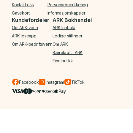
Kontakt oss
Personvernerklæring
Gavekort
Informasjonskapsler
Kundefordeler
ARK Bokhandel
Om ARK-venn
ARK Innhold
ARK leseapp
Ledige stillinger
Om ARK-bedriftsvenn
Om ARK
Bærekraft i ARK
Finn butikk
Facebook
Instagram
TikTok