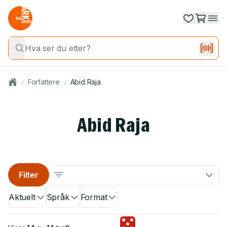
/
Forfattere
/
Abid Raja
Abid Raja
Filter
Aktuelt
Språk
Format