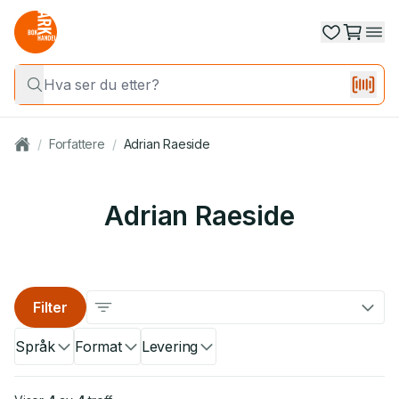
/
Forfattere
/
Adrian Raeside
Adrian Raeside
Filter
Språk
Format
Levering