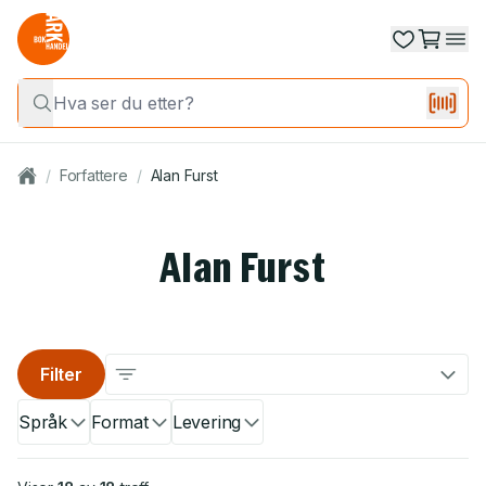
/
Forfattere
/
Alan Furst
Alan Furst
Filter
Språk
Format
Levering