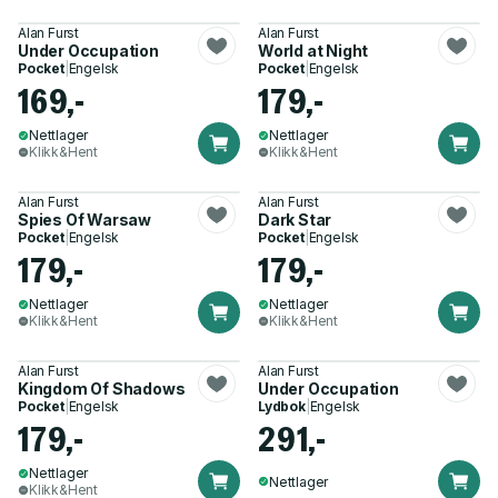
Alan Furst
Alan Furst
Under Occupation
World at Night
Pocket
|
Engelsk
Pocket
|
Engelsk
169,-
179,-
Nettlager
Nettlager
Klikk&Hent
Klikk&Hent
Alan Furst
Alan Furst
Spies Of Warsaw
Dark Star
Pocket
|
Engelsk
Pocket
|
Engelsk
179,-
179,-
Nettlager
Nettlager
Klikk&Hent
Klikk&Hent
Alan Furst
Alan Furst
Kingdom Of Shadows
Under Occupation
Pocket
|
Engelsk
Lydbok
|
Engelsk
179,-
291,-
Nettlager
Nettlager
Klikk&Hent