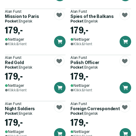
Alan Furst
Alan Furst
Mission to Paris
Spies of the Balkans
Pocket
|
Engelsk
Pocket
|
Engelsk
179,-
179,-
Nettlager
Nettlager
Klikk&Hent
Klikk&Hent
Alan Furst
Alan Furst
Red Gold
Polish Officer
Pocket
|
Engelsk
Pocket
|
Engelsk
179,-
179,-
Nettlager
Nettlager
Klikk&Hent
Klikk&Hent
Alan Furst
Alan Furst
Night Soldiers
Foreign Correspondent
Pocket
|
Engelsk
Pocket
|
Engelsk
179,-
179,-
Nettlager
Nettlager