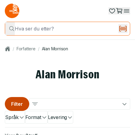
/
Forfattere
/
Alan Morrison
Alan Morrison
Filter
Språk
Format
Levering