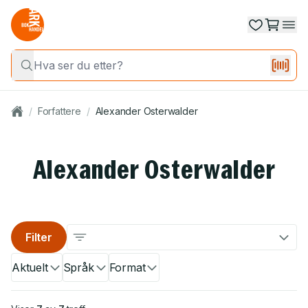
/
Forfattere
/
Alexander Osterwalder
Alexander Osterwalder
Filter
Aktuelt
Språk
Format