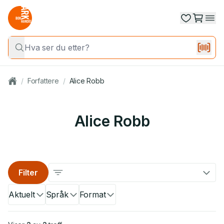
/
Forfattere
/
Alice Robb
Alice Robb
Filter
Aktuelt
Språk
Format