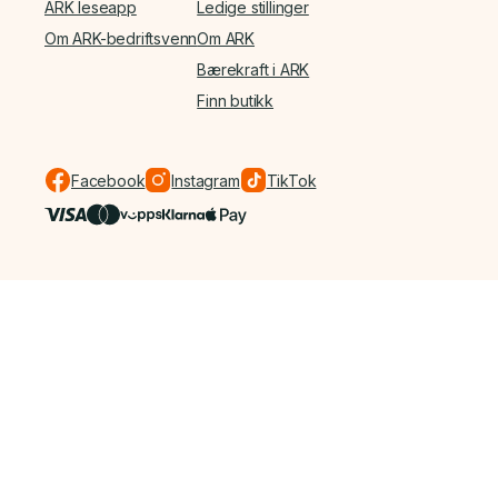
ARK leseapp
Ledige stillinger
Om ARK-bedriftsvenn
Om ARK
Bærekraft i ARK
Finn butikk
Facebook
Instagram
TikTok