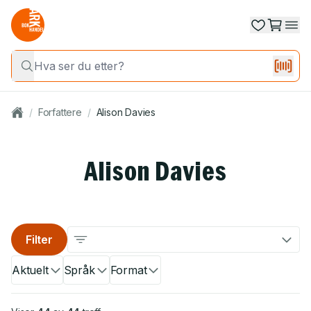
/
Forfattere
/
Alison Davies
Alison Davies
Filter
Aktuelt
Språk
Format