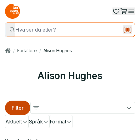
/
Forfattere
/
Alison Hughes
Alison Hughes
Filter
Aktuelt
Språk
Format