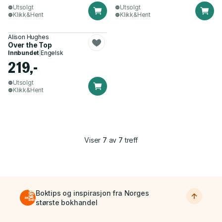
Utsolgt
Utsolgt
Klikk&Hent
Klikk&Hent
Alison Hughes
Over the Top
Innbundet
|
Engelsk
219,-
Utsolgt
Klikk&Hent
Viser
7
av
7
treff
Boktips og inspirasjon fra Norges
største bokhandel