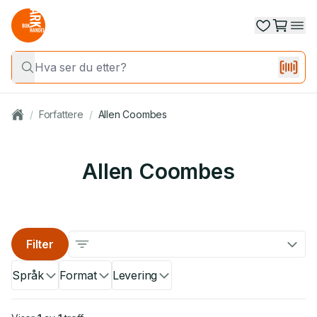
/
Forfattere
/
Allen Coombes
Allen Coombes
Filter
Språk
Format
Levering