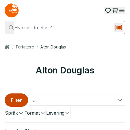
/
Forfattere
/
Alton Douglas
Alton Douglas
Filter
Språk
Format
Levering