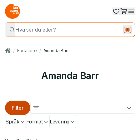
/
Forfattere
/
Amanda Barr
Amanda Barr
Filter
Språk
Format
Levering