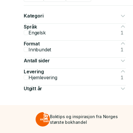
Kategori
Språk
Engelsk
1
Format
Innbundet
1
Antall sider
Levering
Hjemlevering
1
Utgitt år
Boktips og inspirasjon fra Norges
største bokhandel