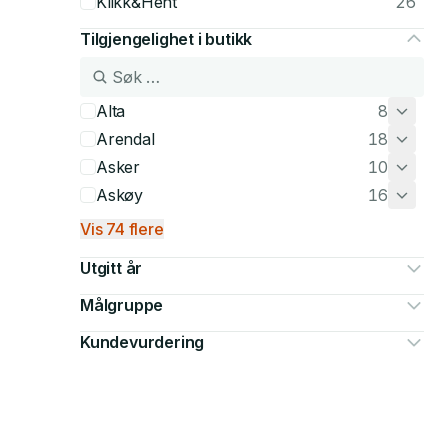
Klikk&Hent
26
Tilgjengelighet i butikk
Alta
8
Arendal
18
Asker
10
Askøy
16
Vis 74 flere
Utgitt år
Målgruppe
Kundevurdering