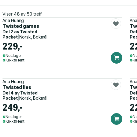
Viser
48
av
50
treff
Ana Huang
Ana
Twisted games
Tw
Del 2 av
Twisted
Del
Pocket
|
Norsk, Bokmål
Po
229,-
2
Nettlager
Ne
Klikk&Hent
Kl
Ana Huang
Ana
Twisted lies
Tw
Del 4 av
Twisted
Del
Pocket
|
Norsk, Bokmål
Po
249,-
2
Nettlager
Ne
Klikk&Hent
Kl