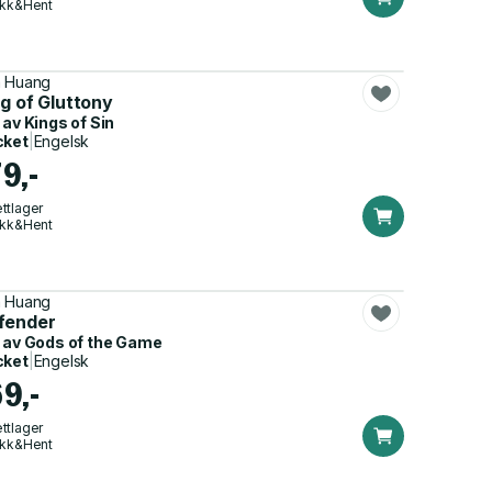
ikk&Hent
 Huang
g of Gluttony
 av
Kings of Sin
cket
|
Engelsk
9,-
ttlager
ikk&Hent
 Huang
fender
 av
Gods of the Game
cket
|
Engelsk
69,-
ttlager
ikk&Hent