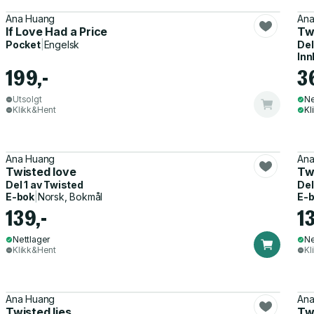
Ana Huang
Ana
If Love Had a Price
Tw
Pocket
|
Engelsk
Del
Inn
199,-
3
Utsolgt
Ne
Klikk&Hent
Kl
Ana Huang
Ana
Twisted love
Tw
Del 1 av
Twisted
Del
E-bok
|
Norsk, Bokmål
E-
139,-
13
Nettlager
Ne
Klikk&Hent
Kl
Ana Huang
Ana
Twisted lies
Tw