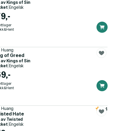
 av
Kings of Sin
cket
|
Engelsk
9,-
ttlager
ikk&Hent
 Huang
ng of Greed
 av
Kings of Sin
cket
|
Engelsk
69,-
ttlager
ikk&Hent
 Huang
4.4
isted Hate
 av
Twisted
cket
|
Engelsk