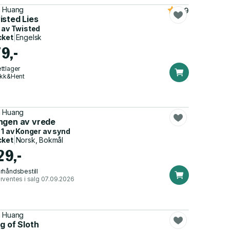
 Huang
4.9
isted Lies
 av
Twisted
cket
|
Engelsk
9,-
ttlager
ikk&Hent
 Huang
ngen av vrede
 1 av
Konger av synd
cket
|
Norsk, Bokmål
29,-
rhåndsbestill
rventes i salg 07.09.2026
 Huang
g of Sloth