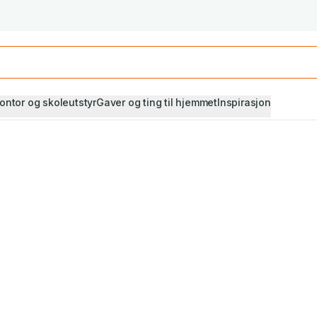
Studiestart! Alle* pensumbøker -20%
Se utvalget her
ontor og skoleutstyr
Gaver og ting til hjemmet
Inspirasjon