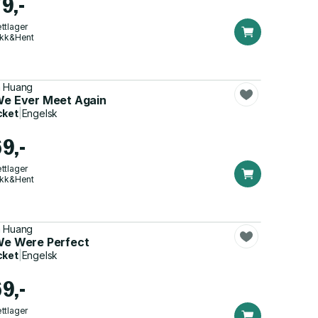
9,-
ttlager
ikk&Hent
 Huang
 We Ever Meet Again
cket
|
Engelsk
69,-
ttlager
ikk&Hent
 Huang
 We Were Perfect
cket
|
Engelsk
69,-
ttlager