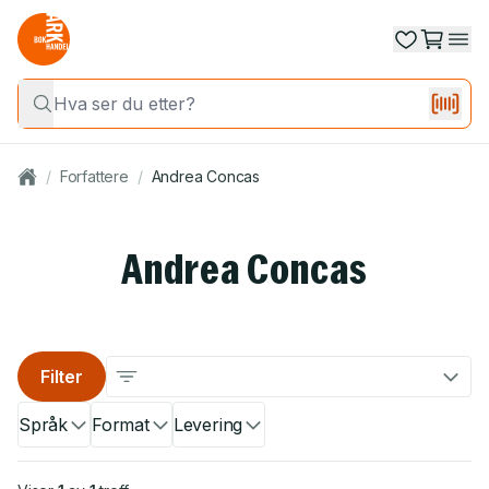
/
Forfattere
/
Andrea Concas
Andrea Concas
Filter
Språk
Format
Levering