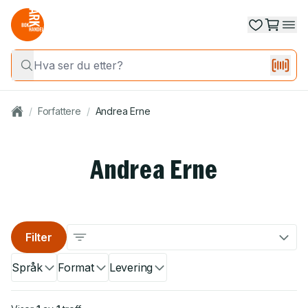
/
Forfattere
/
Andrea Erne
Andrea Erne
Filter
Språk
Format
Levering